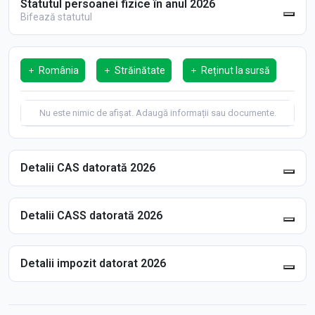
Statutul persoanei fizice în anul 2026
Bifează statutul
România
Străinătate
Reținut la sursă
Nu este nimic de afișat. Adaugă informații sau documente.
Detalii CAS datorată 2026
Detalii CASS datorată 2026
Detalii impozit datorat 2026