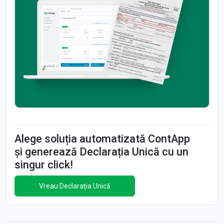
Alege soluția automatizată ContApp
și generează Declarația Unică cu un
singur click!
Vreau Declarația Unică