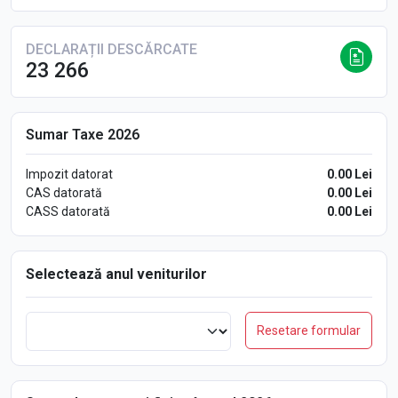
DECLARAȚII DESCĂRCATE
23 266
Sumar Taxe 2026
Impozit datorat
0.00 Lei
CAS datorată
0.00 Lei
CASS datorată
0.00 Lei
Selectează anul veniturilor
Resetare formular