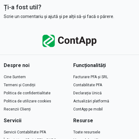
Ți-a fost util?
Scrie un comentariu și ajută și pe alții să-și facă o părere.
Despre noi
Funcționalități
Cine Suntem
Facturare PFA și SRL
Termeni și Condiții
Contabilitate PFA
Politica de confidentialitate
Declarația Unică
Politica de utilizare cookies
Actualizări platformă
Recenzii Clienți
ContApp pe mobil
Servicii
Resurse
Servicii Contabilitate PFA
Toate resursele